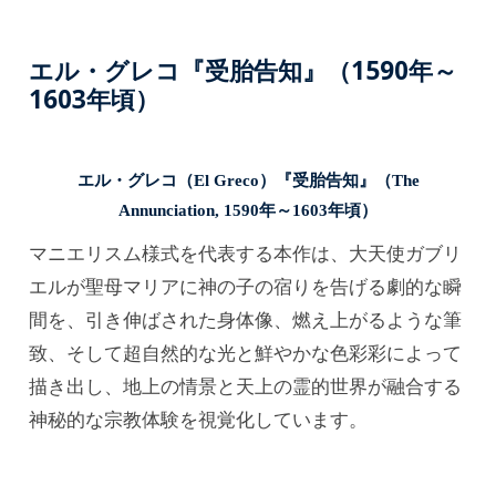
エル・グレコ『受胎告知』（
1590年～
1603年頃
）
エル・グレコ（El Greco）『受胎告知』（The
Annunciation, 1590年～1603年頃）
マニエリスム様式を代表する本作は、大天使ガブリ
エルが聖母マリアに神の子の宿りを告げる劇的な瞬
間を、引き伸ばされた身体像、燃え上がるような筆
致、そして超自然的な光と鮮やかな色彩彩によって
描き出し、地上の情景と天上の霊的世界が融合する
神秘的な宗教体験を視覚化しています。