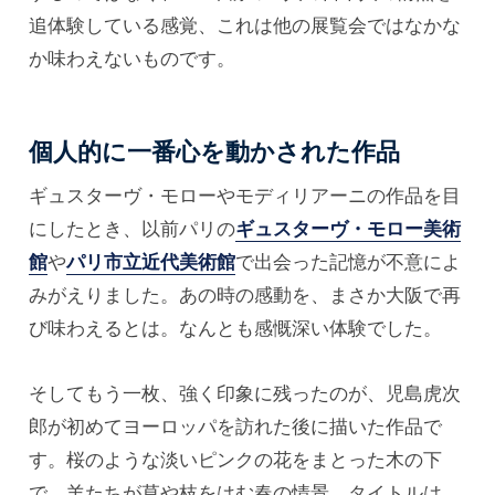
追体験している感覚、これは他の展覧会ではなかな
か味わえないものです。
個人的に一番心を動かされた作品
ギュスターヴ・モローやモディリアーニの作品を目
にしたとき、以前パリの
ギュスターヴ・モロー美術
館
や
パリ市立近代美術館
で出会った記憶が不意によ
みがえりました。あの時の感動を、まさか大阪で再
び味わえるとは。なんとも感慨深い体験でした。
そしてもう一枚、強く印象に残ったのが、児島虎次
郎が初めてヨーロッパを訪れた後に描いた作品で
す。桜のような淡いピンクの花をまとった木の下
で、羊たちが草や枝をはむ春の情景。タイトルは