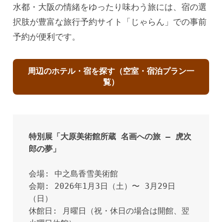
水都・大阪の情緒をゆったり味わう旅には、宿の選
択肢が豊富な旅行予約サイト「じゃらん」での事前
予約が便利です。
周辺のホテル・宿を探す（空室・宿泊プラン一
覧）
特別展「大原美術館所蔵 名画への旅 ― 虎次
郎の夢」
会場: 中之島香雪美術館

会期: 2026年1月3日（土）〜 3月29日
（日）

休館日: 月曜日（祝・休日の場合は開館、翌