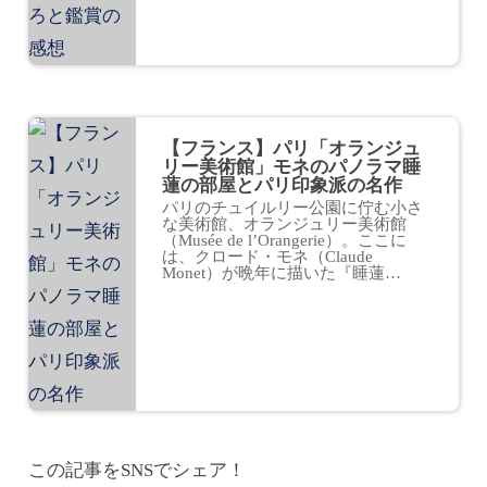
【フランス】パリ「オランジュ
リー美術館」モネのパノラマ睡
蓮の部屋とパリ印象派の名作
パリのチュイルリー公園に佇む小さ
な美術館、オランジュリー美術館
（Musée de l’Orangerie）。ここに
は、クロード・モネ（Claude
Monet）が晩年に描いた『睡蓮…
この記事をSNSでシェア！