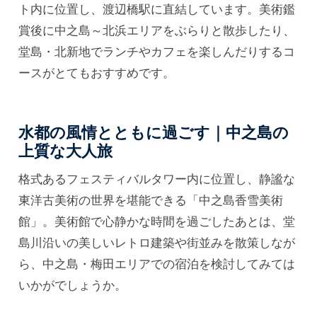
ト内に位置し、渡辺橋駅に直結しています。美術鑑
賞後に中之島～北浜エリアをぶらりと散歩したり、
堂島・北新地でランチやカフェを楽しんだりするコ
ースがとてもおすすめです。
水都の風情とともに過ごす｜中之島の
上質な大人旅
格式あるフェスティバルタワー内に位置し、静謐な
東洋古美術の世界を堪能できる「中之島香雪美術
館」。美術館で心静かな時間を過ごしたあとは、堂
島川沿いの美しいレトロ建築や街並みを散策しなが
ら、中之島・梅田エリアでの宿泊を検討してみては
いかがでしょうか。