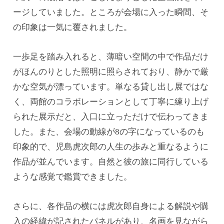
ージしていました。ところが会場に入った瞬間、そ
の印象は一気に覆されました。
一歩足を踏み入れると、薄暗い空間の中で作品だけ
がほんのりとした照明に照らされており、静かで厳
かな空気が漂っています。単なる貸し出し展ではな
く、両館のコラボレーションとして丁寧に練り上げ
られた展示だと、入口に立っただけで伝わってきま
した。また、会場の動線が8の字になっているのも
印象的で、児島虎次郎の人生の歩みと重なるように
作品が並んでいます。自然と彼の旅に同行している
ような感覚で鑑賞できました。
さらに、各作品の横には虎次郎自身による解説や購
入の経緯が記されたパネルがあり、名画を見ながら