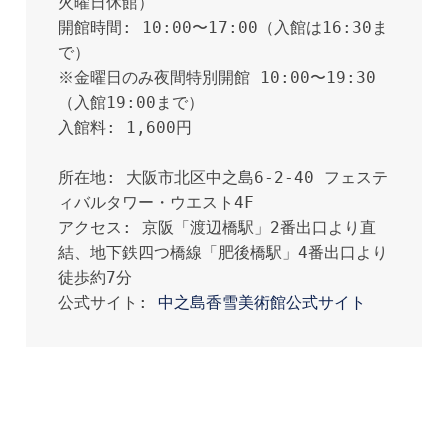
火曜日休館）

開館時間: 10:00〜17:00（入館は16:30ま
で）

※金曜日のみ夜間特別開館 10:00〜19:30
（入館19:00まで）

入館料: 1,600円 

所在地: 大阪市北区中之島6-2-40 フェステ
ィバルタワー・ウエスト4F

アクセス: 京阪「渡辺橋駅」2番出口より直
結、地下鉄四つ橋線「肥後橋駅」4番出口より
徒歩約7分

公式サイト: 
中之島香雪美術館公式サイト