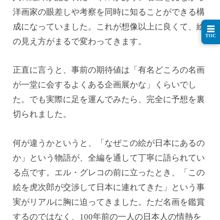
洋画家の眼差しや考察を同時に知ることができる構
成になっていました。これが想像以上に良くて、絵
☰
TOC
の見え方がまるで変わってきます。
正直に言うと、事前の期待値は「有名どころの名画
が一堂に会するよくある企画展かな」くらいでし
た。でも実際に足を運んでみたら、完全に予想を裏
切られました。
何が違うかというと、「なぜこの絵が日本にあるの
か」という物語が、全編を通して丁寧に語られてい
る点です。エル・グレコの前に立ったとき、「この
絵を虎次郎が交渉して日本に連れてきた」という事
実がリアルに胸に迫ってきました。ただ名画を鑑賞
するのではなく、100年前の一人の日本人の情熱を