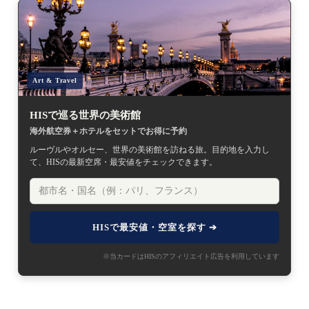
Art & Travel
HISで巡る世界の美術館
海外航空券＋ホテルをセットでお得に予約
ルーヴルやオルセー、世界の美術館を訪ねる旅。目的地を入力し
て、HISの最新空席・最安値をチェックできます。
HISで最安値・空室を探す ➔
※当カードはHISのアフィリエイト広告を利用しています