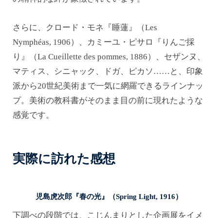
さらに、クロード・モネ『睡蓮』（Les
Nymphéas, 1906）、カミーユ・ピサロ『りんご採
り』（La Cueillette des pommes, 1886）、セザンヌ、
マティス、シニャック、ドガ、ピカソ……と、印象
派から20世紀美術まで一気に網羅できるラインナッ
プ。美術の教科書がそのまま目の前に現れたような
感覚です。
実際に訪れた感想
児島虎次郎『春の光』（Spring Light, 1916）
下調べの段階では、こじんまりとした企画展をイメ