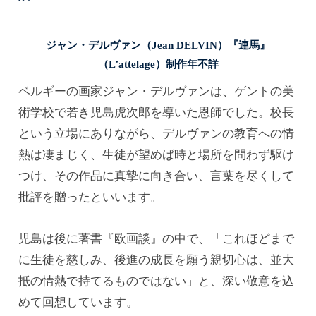
ジャン・デルヴァン（Jean DELVIN）『連馬』
（L’attelage）制作年不詳
ベルギーの画家ジャン・デルヴァンは、ゲントの美
術学校で若き児島虎次郎を導いた恩師でした。校長
という立場にありながら、デルヴァンの教育への情
熱は凄まじく、生徒が望めば時と場所を問わず駆け
つけ、その作品に真摯に向き合い、言葉を尽くして
批評を贈ったといいます。
児島は後に著書『欧画談』の中で、「これほどまで
に生徒を慈しみ、後進の成長を願う親切心は、並大
抵の情熱で持てるものではない」と、深い敬意を込
めて回想しています。