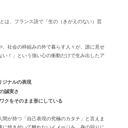
t）」とは、フランス語で「生の（きがえのない）芸
や、社会の枠組みの外で暮らす人々が、誰に見せ
ない！」という強い心の衝動だけで生み出したア
リジナルの表現
の誠実さ
ワクをそのまま形にしている
人間が持つ「自己表現の究極のカタチ」と言えま
裏に焼き付いて離れないイメージを、身の回りに