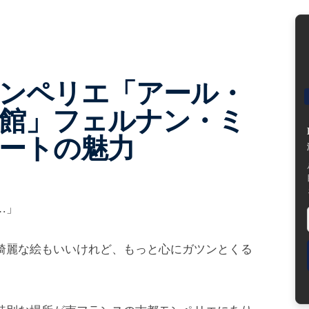
ンペリエ「アール・
館」フェルナン・ミ
ートの魅力
…」
綺麗な絵もいいけれど、もっと心にガツンとくる