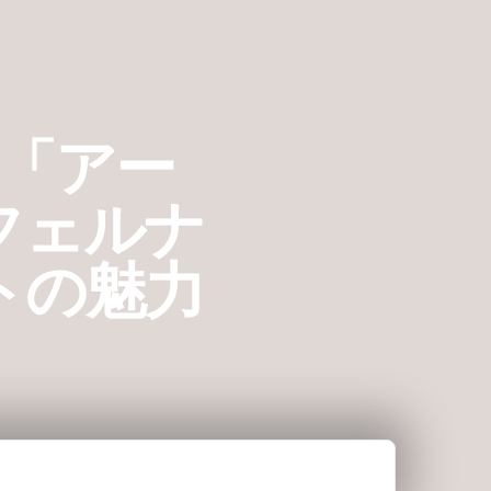
「アー
フェルナ
トの魅力