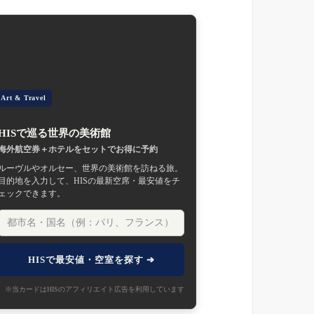
Art & Travel
HISで巡る世界の美術館
海外航空券＋ホテルをセットでお得に予約
ルーヴルやオルセー、世界の美術館を訪ねる旅。
目的地を入力して、HISの最新空席・最安値をチ
ェックできます。
HISで最安値・空室を探す ➔
※当カードはHISのアフィリエイト広告を利用しています