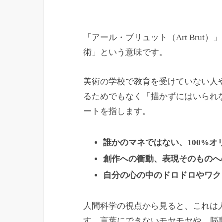
「アール・ブリュット（Art Bru
術」という意味です。
美術の学校で教育を受けていない人
るためでもなく「描かずにはいられ
ートを指します。
誰かのマネではない、100%オ
創作への衝動、表現そのものへ
自分の心の中のドロドロやワク
人間科学の視点から見ると、これは
す。言葉にできないモヤモヤや、脳