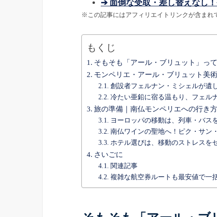
➔ 面倒な受取・差し替えなし！
※この記事にはアフィリエイトリンクが含まれ
もくじ
そもそも「アール・ブリュット」っ
モンペリエ・アール・ブリュット美
創設者フェルナン・ミシェルが遺
冷たい亜鉛に宿る温もり、フェル
旅の準備｜南仏モンペリエへの行き
ヨーロッパの移動は、列車・バス
南仏ワインの聖地へ！ピク・サン
ホテル選びは、移動のストレスを
さいごに
関連記事
複雑な航空券ルートも最安値で一