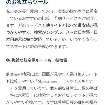
のお役立ちツール
私自身が長年愛用しており、実際の旅で本当に重宝
しているおすすめの比較・予約サービスをご紹介し
ます。どのサービスも
他サイトと比べて最安値が見
つかりやすく、検索がシンプル
。さらに
日本語・日
本円表示に完全対応
しているため、いつでも安心し
てスマートに旅の手配ができます。
複雑な航空券ルートも一括検索
航空券の検索には、画面が見やすく乗り換えルート
も比較しやすい「Skyscanner」（スカイスキャナ
ー）を愛用しています。個人的な経験上、週の半ば
（特に水曜日）に検索するとお得なチケットが見つ
かりやすい印象です。まずは希望日程の価格相場を