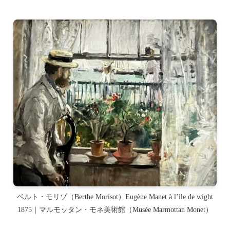
ベルト・モリゾ（Berthe Morisot）Eugène Manet à l’ile de wight
1875｜マルモッタン・モネ美術館（Musée Marmottan Monet）