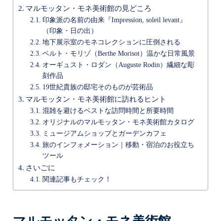
マルモッタン・モネ美術館の見どころ
印象派の名前の由来『Impression, soleil levant』
（印象・日の出）
地下展示室のモネコレクションに圧倒される
ベルト・モリゾ（Berthe Morisot）温かな日常風景
オーギュスト・ロダン（Auguste Rodin）繊細な彫
刻作品
19世紀貴族の邸宅そのものが芸術品
マルモッタン・モネ美術館に訪れるヒント
混雑を避けるベストな訪問時間と所要時間
オリジナルのマルモッタン・モネ美術館カタログ
ミュージアムショップとガーデンカフェ
旅のインフォメーション｜移動・宿泊のお役立ち
ツール
さいごに
関連記事もチェック！
マルモッタン・モネ美術館