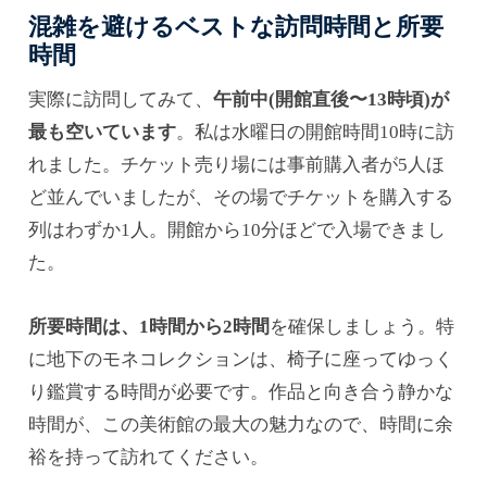
混雑を避けるベストな訪問時間と所要
時間
実際に訪問してみて、
午前中(開館直後〜13時頃)が
最も空いています
。私は水曜日の開館時間10時に訪
れました。チケット売り場には事前購入者が5人ほ
ど並んでいましたが、その場でチケットを購入する
列はわずか1人。開館から10分ほどで入場できまし
た。
所要時間は、1時間から2時間
を確保しましょう。特
に地下のモネコレクションは、椅子に座ってゆっく
り鑑賞する時間が必要です。作品と向き合う静かな
時間が、この美術館の最大の魅力なので、時間に余
裕を持って訪れてください。