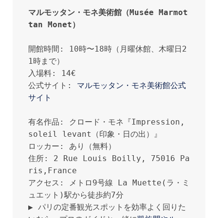
マルモッタン・モネ美術館（Musée Marmot
tan Monet）
開館時間: 10時〜18時（月曜休館、木曜日2
1時まで）

入場料: 14€ 

公式サイト: 
マルモッタン・モネ美術館公式
サイト
有名作品: クロード・モネ『Impression, 
soleil levant（印象・日の出）』

ロッカー: あり（無料）　

住所: 2 Rue Louis Boilly, 75016 Pa
ris,France

アクセス: メトロ9号線 La Muette(ラ・ミ
ュエット)駅から徒歩約7分

▶︎ パリの定番観光スポットを効率よく回りた