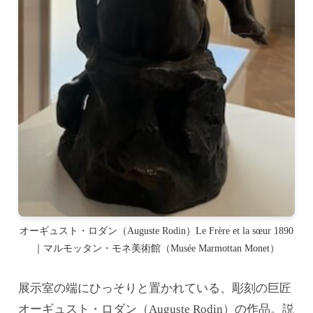
オーギュスト・ロダン（Auguste Rodin）Le Frère et la sœur 1890
｜マルモッタン・モネ美術館（Musée Marmottan Monet）
展示室の端にひっそりと置かれている、彫刻の巨匠
オーギュスト・ロダン（Auguste Rodin）の作品。説