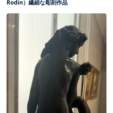
Rodin）繊細な彫刻作品