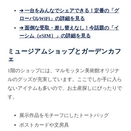
➔ 一台をみんなでシェアできる！定番の「グ
ローバルWiFi」の詳細を見る
➔ 面倒な受取・差し替えなし！今話題の「イ
ーシム（eSIM）」の詳細を見る
ミュージアムショップと
ガーデンカフ
ェ
1階のショップには、マルモッタン美術館オリジナ
ルのグッズが充実しています。ここでしか手に入ら
ないアイテムも多いので、お土産探しにぴったりで
す。
展示作品をモチーフにしたトートバッグ
ポストカードや文房具