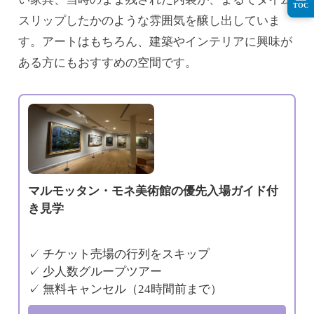
TOC
スリップしたかのような雰囲気を醸し出していま
す。アートはもちろん、建築やインテリアに興味が
ある方にもおすすめの空間です。
マルモッタン・モネ美術館の優先入場ガイド付
き見学
✓ チケット売場の行列をスキップ
✓ 少人数グループツアー
✓ 無料キャンセル（24時間前まで）