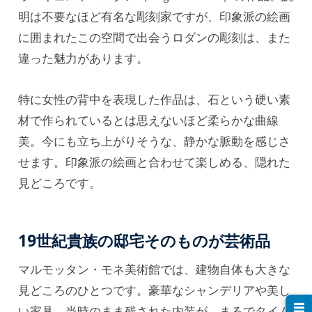
明は不要なほど有名な彫刻家ですが、印象派の絵画
に囲まれたこの空間で出会うロダンの彫刻は、また
違った魅力があります。
特に女性の背中を表現した作品は、石という硬い素
材で作られているとは思えないほど柔らかな曲線
美。今にも立ち上がりそうな、静かな脈動を感じさ
せます。印象派の絵画と合わせて楽しめる、隠れた
見どころです。
19世紀貴族の邸宅そのものが芸術品
マルモッタン・モネ美術館では、建物自体も大きな
見どころのひとつです。豪華なシャンデリアや美し
☰
い家具、当時のまま残された内装が、まるでタイム