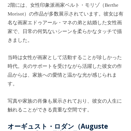
2階には、女性印象派画家ベルト・モリゾ（Berthe
Morisot）の作品が多数展示されています。彼女は有
名な画家エドゥアール・マネの弟と結婚した女性画
家で、日常の何気ないシーンを柔らかなタッチで描
きました。
当時は女性が画家として活動することが珍しかった
時代。夫のサポートを受けながら活躍した彼女の作
品からは、家族への愛情と温かな光が感じられま
す。
写真や家族の肖像も展示されており、彼女の人生に
触れることができる貴重な空間です。
オーギュスト・ロダン（Auguste