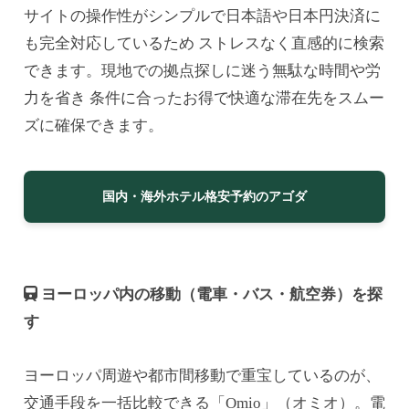
サイトの操作性がシンプルで日本語や日本円決済に
も完全対応しているため ストレスなく直感的に検索
できます。現地での拠点探しに迷う無駄な時間や労
力を省き 条件に合ったお得で快適な滞在先をスムー
ズに確保できます。
国内・海外ホテル格安予約のアゴダ
ヨーロッパ内の移動（電車・バス・航空券）を探
す
ヨーロッパ周遊や都市間移動で重宝しているのが、
交通手段を一括比較できる「Omio」（オミオ）。電