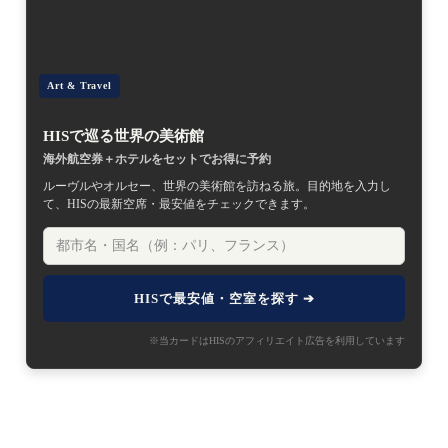
Art & Travel
HISで巡る世界の美術館
海外航空券＋ホテルをセットでお得に予約
ルーヴルやオルセー、世界の美術館を訪ねる旅。目的地を入力し
て、HISの最新空席・最安値をチェックできます。
HISで最安値・空室を探す ➔
※当カードはHISのアフィリエイト広告を利用しています