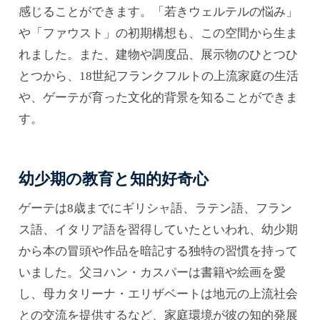
感じることができます。「若きウェルテルの悩み」
や「ファウスト」の初期構想も、この空間から生ま
れました。また、建物や調度品、展示物のひとつひ
とつから、18世紀フランクフルトの上流家庭の生活
や、ゲーテが育った文化的背景を知ることができま
す。
幼少期の教育と知的好奇心
ゲーテは8歳までにギリシャ語、ラテン語、フラン
ス語、イタリア語を習得していたといわれ、幼少期
から本の冒頭や作品を暗記する独特の習慣を持って
いました。父ヨハン・カスパーは書籍や絵画を愛
し、母カタリーナ・エリザベートは地元の上流社会
との交流を提供するなど、家庭環境が彼の知的発展