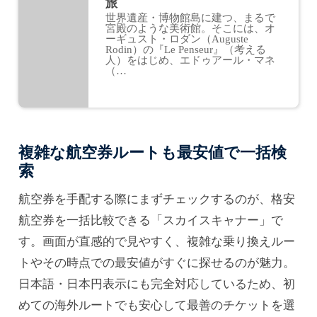
旅
世界遺産・博物館島に建つ、まるで
宮殿のような美術館。そこには、オ
ーギュスト・ロダン（Auguste
Rodin）の『Le Penseur』（考える
人）をはじめ、エドゥアール・マネ
（…
複雑な航空券ルートも最安値で一括検
索
航空券を手配する際にまずチェックするのが、格安
航空券を一括比較できる「スカイスキャナー」で
す。画面が直感的で見やすく、複雑な乗り換えルー
トやその時点での最安値がすぐに探せるのが魅力。
日本語・日本円表示にも完全対応しているため、初
めての海外ルートでも安心して最善のチケットを選