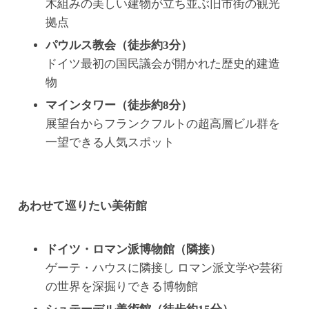
木組みの美しい建物が立ち並ぶ旧市街の観光
拠点
パウルス教会（徒歩約3分）
ドイツ最初の国民議会が開かれた歴史的建造
物
マインタワー（徒歩約8分）
展望台からフランクフルトの超高層ビル群を
一望できる人気スポット
あわせて巡りたい美術館
ドイツ・ロマン派博物館（隣接）
ゲーテ・ハウスに隣接し ロマン派文学や芸術
の世界を深掘りできる博物館