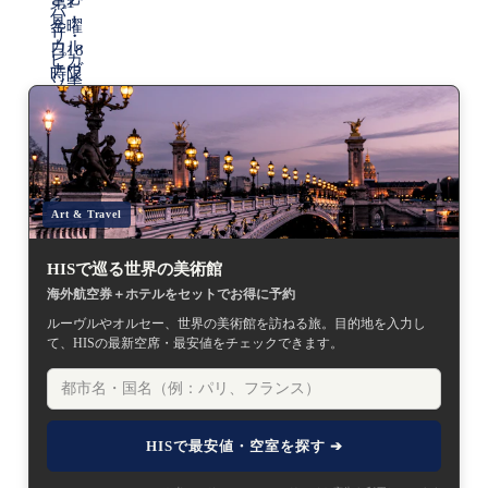
Art & Travel
HISで巡る世界の美術館
海外航空券＋ホテルをセットでお得に予約
ルーヴルやオルセー、世界の美術館を訪ねる旅。目的地を入力し
て、HISの最新空席・最安値をチェックできます。
HISで最安値・空室を探す ➔