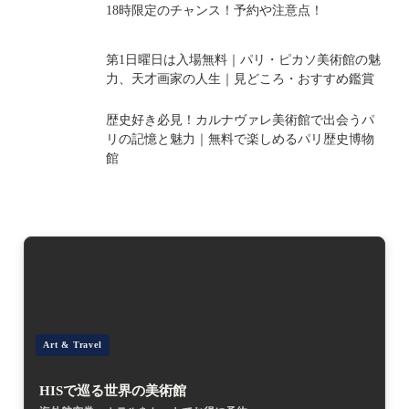
18時限定のチャンス！予約や注意点！
第1日曜日は入場無料｜パリ・ピカソ美術館の魅
力、天才画家の人生｜見どころ・おすすめ鑑賞
歴史好き必見！カルナヴァレ美術館で出会うパ
リの記憶と魅力｜無料で楽しめるパリ歴史博物
館
Art & Travel
HISで巡る世界の美術館