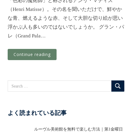
「色彩の魔術師」と称されるアンリ・マティス
t
（Henri Matisse）。その名を聞いただけで、鮮やか
e
な青、燃えるような赤、そして大胆な切り絵が思い
d
o
浮かぶ人も多いのではないでしょうか。 グラン・パ
n
レ（Grand Pala…
Continue reading
よく読まれている記事
ルーヴル美術館を無料で楽しむ方法｜第1金曜日