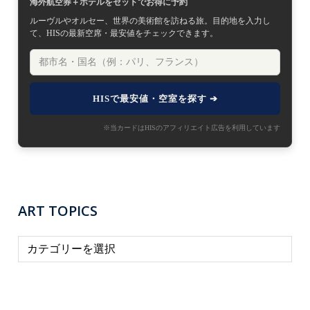
海外航空券＋ホテルをセットでお得に予約
ルーヴルやオルセー、世界の美術館を訪ねる旅。目的地を入力し
て、HISの最新空席・最安値をチェックできます。
HISで最安値・空室を探す ➔
※当カードはHISのアフィリエイト広告を利用しています
ART TOPICS
A
R
T
T