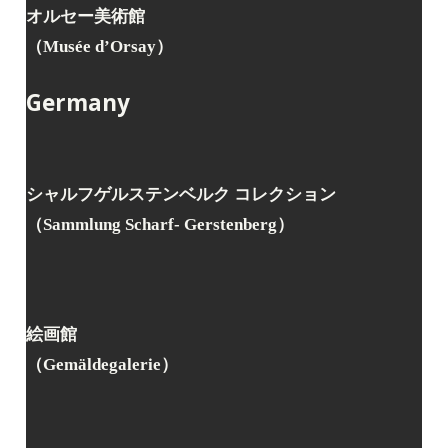
オルセー美術館
（Musée d’Orsay）
Germany
シャルフゲルステン
ベルク コレクション
（Sammlung Scharf- Gerstenberg）
絵画館
（Gemäldegalerie）