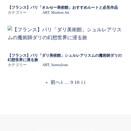
【フランス】パリ「オルセー美術館」おすすめルートと必見作品
カテゴリー
ART
, 
Modern Art
【フランス】パリ「ダリ美術館」シュルレアリスムの魔術師ダリの
幻想世界に浸る旅
カテゴリー
ART
, 
Surrealism
«
前へ
1
…
9
10
11