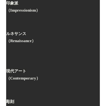
印象派
（Impressionism）
ルネサンス
（Renaissance）
現代アート
（Contemporary）
彫刻