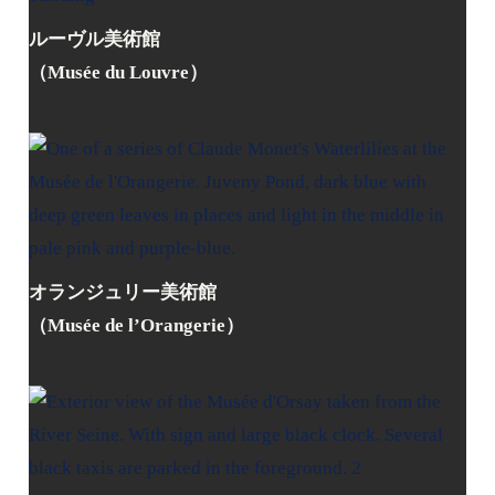
ルーヴル美術館
（Musée du Louvre）
オランジュリー美術館
（Musée de l’Orangerie）